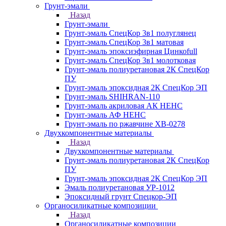
Грунт-эмали
Назад
Грунт-эмали
Грунт-эмаль СпецКор 3в1 полуглянец
Грунт-эмаль СпецКор 3в1 матовая
Грунт-эмаль эпоксиэфирная Цинкоfull
Грунт-эмаль СпецКор 3в1 молотковая
Грунт-эмаль полиуретановая 2К СпецКор
ПУ
Грунт-эмаль эпоксидная 2К СпецКор ЭП
Грунт-эмаль SHIHRAN-110
Грунт-эмаль акриловая АК НЕНС
Грунт-эмаль АФ НЕНС
Грунт-эмаль по ржавчине ХВ-0278
Двухкомпонентные материалы
Назад
Двухкомпонентные материалы
Грунт-эмаль полиуретановая 2К СпецКор
ПУ
Грунт-эмаль эпоксидная 2К СпецКор ЭП
Эмаль полиуретановая УР-1012
Эпоксидный грунт Спецкор-ЭП
Органосиликатные композиции
Назад
Органосиликатные композиции