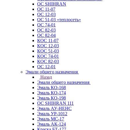
ОС SHIHRAN
ОС 11-07
ОС 12-03
ОС 51-03 «теплосеть»
ОС 74-01
ОС 82-03
ОС 82-04
КОС 11-07
КОС 12-03
КОС 51-03
КОС 74-01
КОС 82-03
ОС 12-01
Эмали общего назначения
Назад
Эмали общего назначения
Эмаль КО-168
Эмаль КО-174
Эмаль КО-198
ОС SHIHRAN 111
Эмаль АУ-НЕНС
Эмаль УР-1012
Эмаль МС-17
Эмаль АК-124
Краска БТ-177