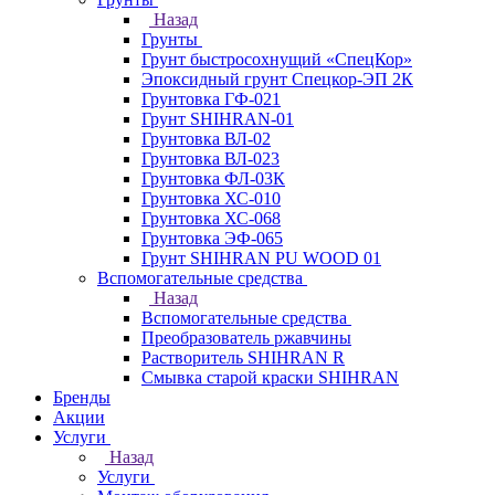
Назад
Грунты
Грунт быстросохнущий «СпецКор»
Эпоксидный грунт Спецкор-ЭП 2К
Грунтовка ГФ-021
Грунт SHIHRAN-01
Грунтовка ВЛ-02
Грунтовка ВЛ-023
Грунтовка ФЛ-03К
Грунтовка ХС-010
Грунтовка ХС-068
Грунтовка ЭФ-065
Грунт SHIHRAN PU WOOD 01
Вспомогательные средства
Назад
Вспомогательные средства
Преобразователь ржавчины
Растворитель SHIHRAN R
Смывка старой краски SHIHRAN
Бренды
Акции
Услуги
Назад
Услуги