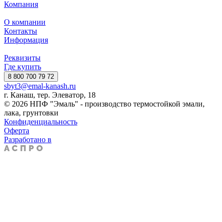
Компания
О компании
Контакты
Информация
Реквизиты
Где купить
8 800 700 79 72
sbyt3@emal-kanash.ru
г. Канаш, тер. Элеватор, 18
© 2026 НПФ "Эмаль" - производство термостойкой эмали,
лака, грунтовки
Конфиденциальность
Оферта
Разработано в