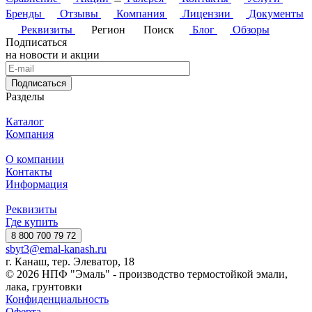
Бренды
Отзывы
Компания
Лицензии
Документы
Реквизиты
Регион
Поиск
Блог
Обзоры
Подписаться
на новости и акции
Подписаться
Разделы
Каталог
Компания
О компании
Контакты
Информация
Реквизиты
Где купить
8 800 700 79 72
sbyt3@emal-kanash.ru
г. Канаш, тер. Элеватор, 18
© 2026 НПФ "Эмаль" - производство термостойкой эмали,
лака, грунтовки
Конфиденциальность
Оферта