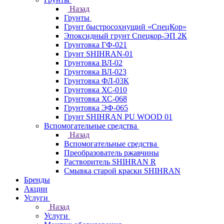
Назад
Грунты
Грунт быстросохнущий «СпецКор»
Эпоксидный грунт Спецкор-ЭП 2К
Грунтовка ГФ-021
Грунт SHIHRAN-01
Грунтовка ВЛ-02
Грунтовка ВЛ-023
Грунтовка ФЛ-03К
Грунтовка ХС-010
Грунтовка ХС-068
Грунтовка ЭФ-065
Грунт SHIHRAN PU WOOD 01
Вспомогательные средства
Назад
Вспомогательные средства
Преобразователь ржавчины
Растворитель SHIHRAN R
Смывка старой краски SHIHRAN
Бренды
Акции
Услуги
Назад
Услуги