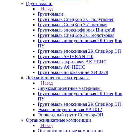
Грунт-эмали
Назад
Грунт-эмали
Грунт-эмаль СпецКор 3в1 полуглянец
Грунт-эмаль СпецКор 3в1 матовая
Грунт-эмаль эпоксиэфирная Цинкоfull
Грунт-эмаль СпецКор 3в1 молотковая
Грунт-эмаль полиуретановая 2К СпецКор
ПУ
Грунт-эмаль эпоксидная 2К СпецКор ЭП
Грунт-эмаль SHIHRAN-110
Грунт-эмаль акриловая АК НЕНС
Грунт-эмаль АФ НЕНС
Грунт-эмаль по ржавчине ХВ-0278
Двухкомпонентные материалы
Назад
Двухкомпонентные материалы
Грунт-эмаль полиуретановая 2К СпецКор
ПУ
Грунт-эмаль эпоксидная 2К СпецКор ЭП
Эмаль полиуретановая УР-1012
Эпоксидный грунт Спецкор-ЭП
Органосиликатные композиции
Назад
Органосиликатные композиции