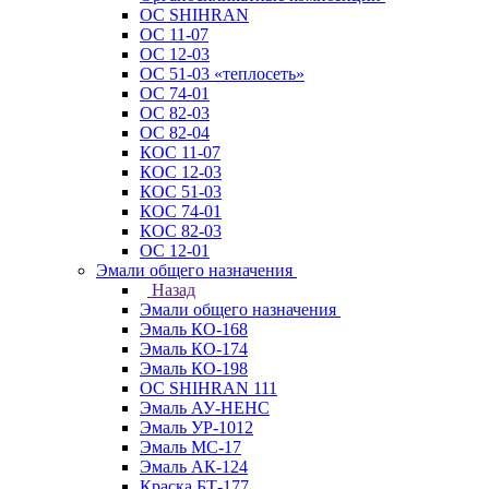
ОС SHIHRAN
ОС 11-07
ОС 12-03
ОС 51-03 «теплосеть»
ОС 74-01
ОС 82-03
ОС 82-04
КОС 11-07
КОС 12-03
КОС 51-03
КОС 74-01
КОС 82-03
ОС 12-01
Эмали общего назначения
Назад
Эмали общего назначения
Эмаль КО-168
Эмаль КО-174
Эмаль КО-198
ОС SHIHRAN 111
Эмаль АУ-НЕНС
Эмаль УР-1012
Эмаль МС-17
Эмаль АК-124
Краска БТ-177