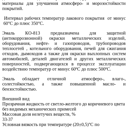
материалы для улучшения атмосферо- и морозостойкости
покрытий.
Интервал рабочих температур лакового покрытия от минус
60°С до плюс 350°С.
Эмаль КО-813 предназначена для защитной
(антикоррозионной) окраски металлических изделий,
оборудования, нефте- и газопроводов, трубопроводов
теплосетей , котельного оборудования, печей для сжигания
отходов, дымоходов а также для окраски выхлопных систем
автомобилей, деталей двигателей и других металлических
поверхностей, подвергающихся в процессе эксплуатации
воздействию температур от минус 60ºС до плюс 500ºС.
Эмаль обладает отличной атмосферо-, влаго-,
солестойкостью, а также повышенной масло- и
бензостойкостью.
Внешний вид
Прозрачная жидкость от светло-желтого до коричневого цвета
без видимых механических примесей
Массовая доля нелетучих веществ, %
33-37
Условная вязкость при температуре (20±0,5)°С по