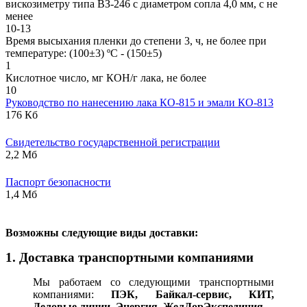
вискозиметру типа ВЗ-246 с диаметром сопла 4,0 мм, с не
менее
10-13
Время высыхания пленки до степени 3, ч, не более при
температуре: (100±3) ºС - (150±5)
1
Кислотное число, мг КОН/г лака, не более
10
Руководство по нанесению лака КО-815 и эмали КО-813
176 Кб
Свидетельство государственной регистрации
2,2 Мб
Паспорт безопасности
1,4 Мб
В
озможны следующие виды доставки:
1. Доставка транспортными компаниями
Мы работаем со следующими транспортными
компаниями:
ПЭК, Байкал-сервис, КИТ,
Деловые линии, Энергия, ЖелДорЭкспедиция.