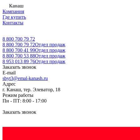
Канаш
Компания
Где купить
Контакты
8 800 700 79 72
8 800 700 79 72
Отдел продаж
8 800 700 41 99
Отдел продаж
8 800 700 53 88
Отдел продаж
8 953 013 89 76
Отдел продаж
Заказать звонок
E-mail
sbyt3@emal-kanash.ru
Адрес
г. Канаш, тер. Элеватор, 18
Режим работы
Пн - ПТ: 8:00 - 17:00
Заказать звонок