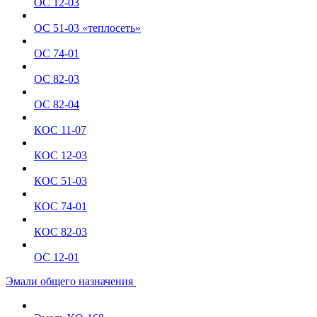
ОС 12-03
ОС 51-03 «теплосеть»
ОС 74-01
ОС 82-03
ОС 82-04
КОС 11-07
КОС 12-03
КОС 51-03
КОС 74-01
КОС 82-03
ОС 12-01
Эмали общего назначения