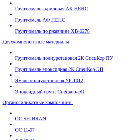
Грунт-эмаль акриловая АК НЕНС
Грунт-эмаль АФ НЕНС
Грунт-эмаль по ржавчине ХВ-0278
Двухкомпонентные материалы
Грунт-эмаль полиуретановая 2К СпецКор ПУ
Грунт-эмаль эпоксидная 2К СпецКор ЭП
Эмаль полиуретановая УР-1012
Эпоксидный грунт Спецкор-ЭП
Органосиликатные композиции
ОС SHIHRAN
ОС 11-07