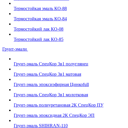
Термостойкая эмаль КО-88
Термостойкая эмаль КО-84
Термостойкий лак КО-08
Термостойкий лак КО-85
Грунт-эмали
Грунт-эмаль СпецКор 3в1 полуглянец
Грунт-эмаль СпецКор 3в1 матовая
Грунт-эмаль эпоксиэфирная Цинкоfull
Грунт-эмаль СпецКор 3в1 молотковая
Грунт-эмаль полиуретановая 2К СпецКор ПУ
Грунт-эмаль эпоксидная 2К СпецКор ЭП
Грунт-эмаль SHIHRAN-110