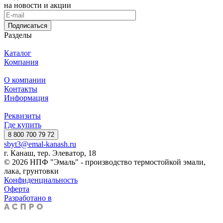
на новости и акции
Подписаться
Разделы
Каталог
Компания
О компании
Контакты
Информация
Реквизиты
Где купить
8 800 700 79 72
sbyt3@emal-kanash.ru
г. Канаш, тер. Элеватор, 18
© 2026 НПФ "Эмаль" - производство термостойкой эмали,
лака, грунтовки
Конфиденциальность
Оферта
Разработано в