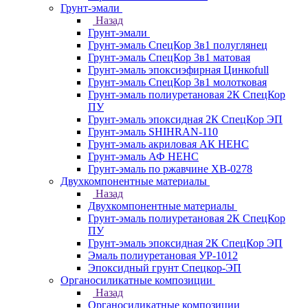
Грунт-эмали
Назад
Грунт-эмали
Грунт-эмаль СпецКор 3в1 полуглянец
Грунт-эмаль СпецКор 3в1 матовая
Грунт-эмаль эпоксиэфирная Цинкоfull
Грунт-эмаль СпецКор 3в1 молотковая
Грунт-эмаль полиуретановая 2К СпецКор
ПУ
Грунт-эмаль эпоксидная 2К СпецКор ЭП
Грунт-эмаль SHIHRAN-110
Грунт-эмаль акриловая АК НЕНС
Грунт-эмаль АФ НЕНС
Грунт-эмаль по ржавчине ХВ-0278
Двухкомпонентные материалы
Назад
Двухкомпонентные материалы
Грунт-эмаль полиуретановая 2К СпецКор
ПУ
Грунт-эмаль эпоксидная 2К СпецКор ЭП
Эмаль полиуретановая УР-1012
Эпоксидный грунт Спецкор-ЭП
Органосиликатные композиции
Назад
Органосиликатные композиции