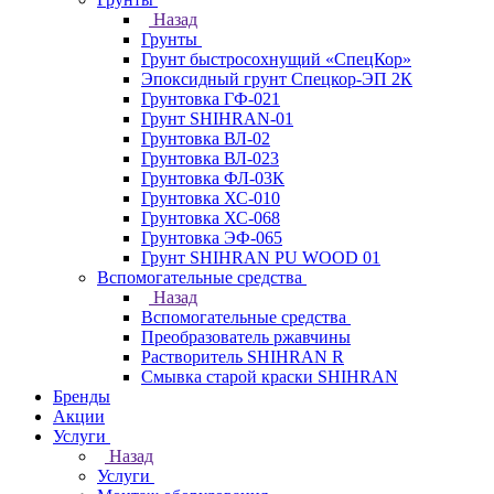
Назад
Грунты
Грунт быстросохнущий «СпецКор»
Эпоксидный грунт Спецкор-ЭП 2К
Грунтовка ГФ-021
Грунт SHIHRAN-01
Грунтовка ВЛ-02
Грунтовка ВЛ-023
Грунтовка ФЛ-03К
Грунтовка ХС-010
Грунтовка ХС-068
Грунтовка ЭФ-065
Грунт SHIHRAN PU WOOD 01
Вспомогательные средства
Назад
Вспомогательные средства
Преобразователь ржавчины
Растворитель SHIHRAN R
Смывка старой краски SHIHRAN
Бренды
Акции
Услуги
Назад
Услуги