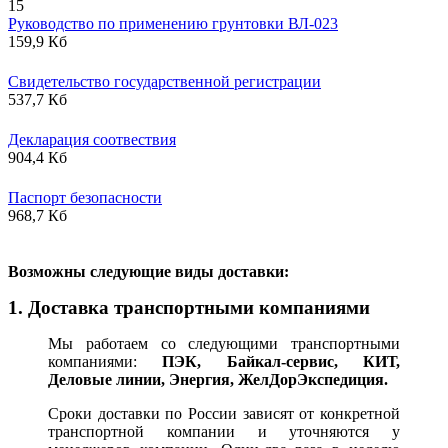
15
Руководство по применению грунтовки ВЛ-023
159,9 Кб
Свидетельство государственной регистрации
537,7 Кб
Декларация соотвествия
904,4 Кб
Паспорт безопасности
968,7 Кб
В
озможны следующие виды доставки:
1. Доставка транспортными компаниями
Мы работаем со следующими транспортными
компаниями:
ПЭК, Байкал-сервис, КИТ,
Деловые линии, Энергия, ЖелДорЭкспедиция.
Сроки доставки по России зависят от конкретной
транспортной компании и уточняются у