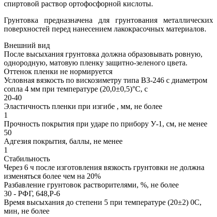
спиртовой раствор ортофосфорной кислоты.
Грунтовка предназначена для грунтования металлических
поверхностей перед нанесением лакокрасочных материалов.
Внешний вид
После высыхания грунтовка должна образовывать ровную,
однородную, матовую пленку защитно-зеленого цвета.
Оттенок пленки не нормируется
Условная вязкость по вискозиметру типа ВЗ-246 с диаметром
сопла 4 мм при температуре (20,0±0,5)°С, с
20-40
Эластичность пленки при изгибе , мм, не более
1
Прочность покрытия при ударе по прибору У-1, см, не менее
50
Адгезия покрытия, баллы, не менее
1
Стабильность
Через 6 ч после изготовления вязкость грунтовки не должна
изменяться более чем на 20%
Разбавление грунтовок растворителями, %, не более
30 - РФГ, 648,Р-6
Время высыхания до степени 5 при температуре (20±2) 0С,
мин, не более