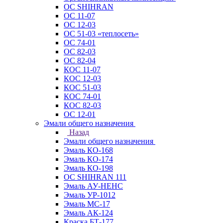
ОС SHIHRAN
ОС 11-07
ОС 12-03
ОС 51-03 «теплосеть»
ОС 74-01
ОС 82-03
ОС 82-04
КОС 11-07
КОС 12-03
КОС 51-03
КОС 74-01
КОС 82-03
ОС 12-01
Эмали общего назначения
Назад
Эмали общего назначения
Эмаль КО-168
Эмаль КО-174
Эмаль КО-198
ОС SHIHRAN 111
Эмаль АУ-НЕНС
Эмаль УР-1012
Эмаль МС-17
Эмаль АК-124
Краска БТ-177