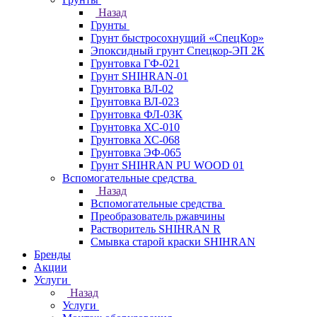
Назад
Грунты
Грунт быстросохнущий «СпецКор»
Эпоксидный грунт Спецкор-ЭП 2К
Грунтовка ГФ-021
Грунт SHIHRAN-01
Грунтовка ВЛ-02
Грунтовка ВЛ-023
Грунтовка ФЛ-03К
Грунтовка ХС-010
Грунтовка ХС-068
Грунтовка ЭФ-065
Грунт SHIHRAN PU WOOD 01
Вспомогательные средства
Назад
Вспомогательные средства
Преобразователь ржавчины
Растворитель SHIHRAN R
Смывка старой краски SHIHRAN
Бренды
Акции
Услуги
Назад
Услуги