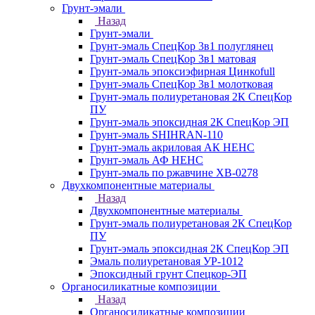
Грунт-эмали
Назад
Грунт-эмали
Грунт-эмаль СпецКор 3в1 полуглянец
Грунт-эмаль СпецКор 3в1 матовая
Грунт-эмаль эпоксиэфирная Цинкоfull
Грунт-эмаль СпецКор 3в1 молотковая
Грунт-эмаль полиуретановая 2К СпецКор
ПУ
Грунт-эмаль эпоксидная 2К СпецКор ЭП
Грунт-эмаль SHIHRAN-110
Грунт-эмаль акриловая АК НЕНС
Грунт-эмаль АФ НЕНС
Грунт-эмаль по ржавчине ХВ-0278
Двухкомпонентные материалы
Назад
Двухкомпонентные материалы
Грунт-эмаль полиуретановая 2К СпецКор
ПУ
Грунт-эмаль эпоксидная 2К СпецКор ЭП
Эмаль полиуретановая УР-1012
Эпоксидный грунт Спецкор-ЭП
Органосиликатные композиции
Назад
Органосиликатные композиции