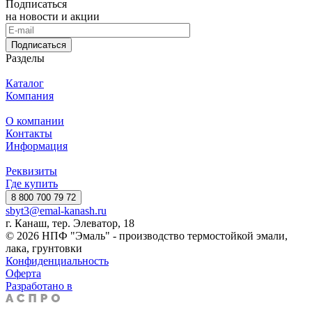
Подписаться
на новости и акции
Подписаться
Разделы
Каталог
Компания
О компании
Контакты
Информация
Реквизиты
Где купить
8 800 700 79 72
sbyt3@emal-kanash.ru
г. Канаш, тер. Элеватор, 18
© 2026 НПФ "Эмаль" - производство термостойкой эмали,
лака, грунтовки
Конфиденциальность
Оферта
Разработано в