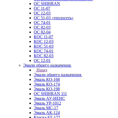
ОС SHIHRAN
ОС 11-07
ОС 12-03
ОС 51-03 «теплосеть»
ОС 74-01
ОС 82-03
ОС 82-04
КОС 11-07
КОС 12-03
КОС 51-03
КОС 74-01
КОС 82-03
ОС 12-01
Эмали общего назначения
Назад
Эмали общего назначения
Эмаль КО-168
Эмаль КО-174
Эмаль КО-198
ОС SHIHRAN 111
Эмаль АУ-НЕНС
Эмаль УР-1012
Эмаль МС-17
Эмаль АК-124
Краска БТ-177