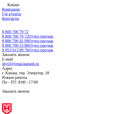
Канаш
Компания
Где купить
Контакты
8 800 700 79 72
8 800 700 79 72
Отдел продаж
8 800 700 41 99
Отдел продаж
8 800 700 53 88
Отдел продаж
8 953 013 89 76
Отдел продаж
Заказать звонок
E-mail
sbyt3@emal-kanash.ru
Адрес
г. Канаш, тер. Элеватор, 18
Режим работы
Пн - ПТ: 8:00 - 17:00
Заказать звонок