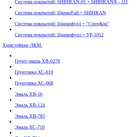
Система покрытий: SHIHRAN-01 + SHIHRAN® - 111
Система покрытий: ЦинкоFull + SHIHRAN
Система покрытий: Цинкофулл + "СпецКор"
Система покрытий: Цинкофулл + УР-1012
Химстойкие ЛКМ
Грунт-эмаль ХВ-0278
Грунтовка ХС-010
Грунтовка ХС-068
Эмаль ХВ-16
Эмаль ХВ-124
Эмаль ХВ-785
Эмаль ХС-710