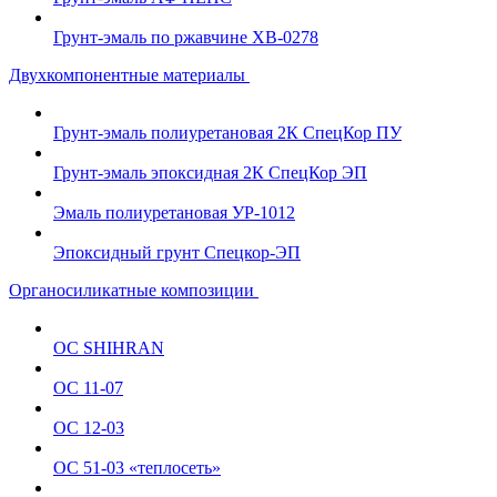
Грунт-эмаль по ржавчине ХВ-0278
Двухкомпонентные материалы
Грунт-эмаль полиуретановая 2К СпецКор ПУ
Грунт-эмаль эпоксидная 2К СпецКор ЭП
Эмаль полиуретановая УР-1012
Эпоксидный грунт Спецкор-ЭП
Органосиликатные композиции
ОС SHIHRAN
ОС 11-07
ОС 12-03
ОС 51-03 «теплосеть»