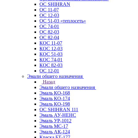
ОС SHIHRAN
ОС 11-07
ОС 12-03
ОС 51-03 «теплосеть»
ОС 74-01
ОС 82-03
ОС 82-04
КОС 11-07
КОС 12-03
КОС 51-03
КОС 74-01
КОС 82-03
ОС 12-01
Эмали общего назначения
Назад
Эмали общего назначения
Эмаль КО-168
Эмаль КО-174
Эмаль КО-198
ОС SHIHRAN 111
Эмаль АУ-НЕНС
Эмаль УР-1012
Эмаль МС-17
Эмаль АК-124
Краска БТ-177