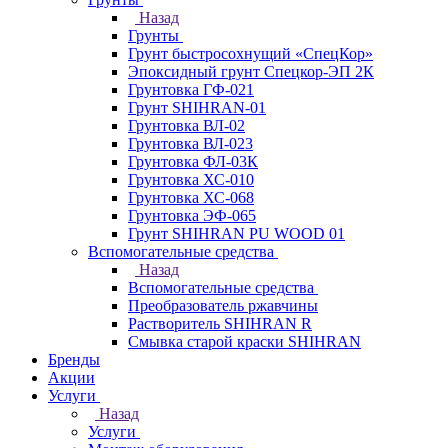
Назад
Грунты
Грунт быстросохнущий «СпецКор»
Эпоксидный грунт Спецкор-ЭП 2К
Грунтовка ГФ-021
Грунт SHIHRAN-01
Грунтовка ВЛ-02
Грунтовка ВЛ-023
Грунтовка ФЛ-03К
Грунтовка ХС-010
Грунтовка ХС-068
Грунтовка ЭФ-065
Грунт SHIHRAN PU WOOD 01
Вспомогательные средства
Назад
Вспомогательные средства
Преобразователь ржавчины
Растворитель SHIHRAN R
Смывка старой краски SHIHRAN
Бренды
Акции
Услуги
Назад
Услуги