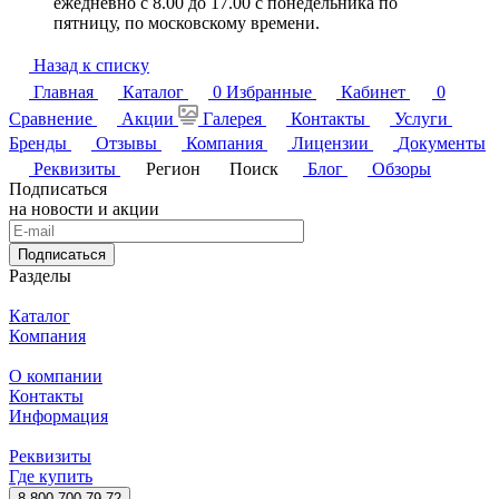
ежедневно с 8.00 до 17.00 с понедельника по
пятницу, по московскому времени.
Назад к списку
Главная
Каталог
0
Избранные
Кабинет
0
Сравнение
Акции
Галерея
Контакты
Услуги
Бренды
Отзывы
Компания
Лицензии
Документы
Реквизиты
Регион
Поиск
Блог
Обзоры
Подписаться
на новости и акции
Подписаться
Разделы
Каталог
Компания
О компании
Контакты
Информация
Реквизиты
Где купить
8 800 700 79 72