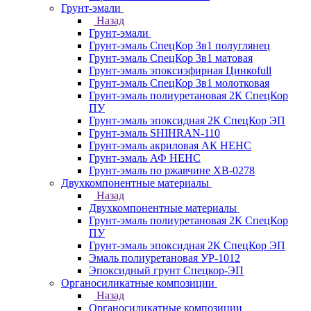
Грунт-эмали
Назад
Грунт-эмали
Грунт-эмаль СпецКор 3в1 полуглянец
Грунт-эмаль СпецКор 3в1 матовая
Грунт-эмаль эпоксиэфирная Цинкоfull
Грунт-эмаль СпецКор 3в1 молотковая
Грунт-эмаль полиуретановая 2К СпецКор
ПУ
Грунт-эмаль эпоксидная 2К СпецКор ЭП
Грунт-эмаль SHIHRAN-110
Грунт-эмаль акриловая АК НЕНС
Грунт-эмаль АФ НЕНС
Грунт-эмаль по ржавчине ХВ-0278
Двухкомпонентные материалы
Назад
Двухкомпонентные материалы
Грунт-эмаль полиуретановая 2К СпецКор
ПУ
Грунт-эмаль эпоксидная 2К СпецКор ЭП
Эмаль полиуретановая УР-1012
Эпоксидный грунт Спецкор-ЭП
Органосиликатные композиции
Назад
Органосиликатные композиции