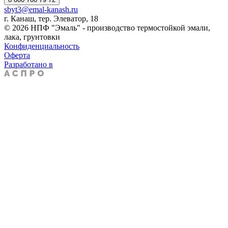
sbyt3@emal-kanash.ru
г. Канаш, тер. Элеватор, 18
© 2026 НПФ "Эмаль" - производство термостойкой эмали,
лака, грунтовки
Конфиденциальность
Оферта
Разработано в