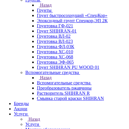
Назад
Грунты
Грунт быстросохнущий «СпецКор»
Эпоксидный грунт Спецкор-ЭП 2К
Грунтовка ГФ-021
Грунт SHIHRAN-01
Грунтовка ВЛ-02
Грунтовка ВЛ-023
Грунтовка ФЛ-03К
Грунтовка ХС-010
Грунтовка ХС-068
Грунтовка ЭФ-065
Грунт SHIHRAN PU WOOD 01
Вспомогательные средства
Назад
Вспомогательные средства
Преобразователь ржавчины
Растворитель SHIHRAN R
Смывка старой краски SHIHRAN
Бренды
Акции
Услуги
Назад
Услуги