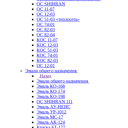
ОС SHIHRAN
ОС 11-07
ОС 12-03
ОС 51-03 «теплосеть»
ОС 74-01
ОС 82-03
ОС 82-04
КОС 11-07
КОС 12-03
КОС 51-03
КОС 74-01
КОС 82-03
ОС 12-01
Эмали общего назначения
Назад
Эмали общего назначения
Эмаль КО-168
Эмаль КО-174
Эмаль КО-198
ОС SHIHRAN 111
Эмаль АУ-НЕНС
Эмаль УР-1012
Эмаль МС-17
Эмаль АК-124
Краска БТ-177