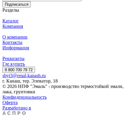
Подписаться
Разделы
Каталог
Компания
О компании
Контакты
Информация
Реквизиты
Где купить
8 800 700 79 72
sbyt3@emal-kanash.ru
г. Канаш, тер. Элеватор, 18
© 2026 НПФ "Эмаль" - производство термостойкой эмали,
лака, грунтовки
Конфиденциальность
Оферта
Разработано в