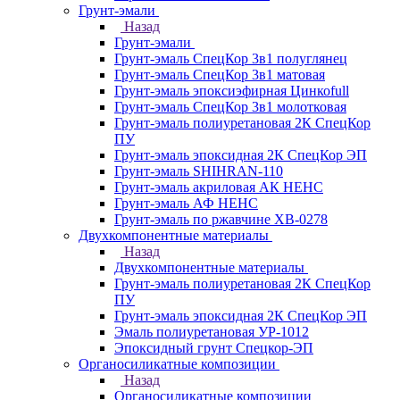
Грунт-эмали
Назад
Грунт-эмали
Грунт-эмаль СпецКор 3в1 полуглянец
Грунт-эмаль СпецКор 3в1 матовая
Грунт-эмаль эпоксиэфирная Цинкоfull
Грунт-эмаль СпецКор 3в1 молотковая
Грунт-эмаль полиуретановая 2К СпецКор
ПУ
Грунт-эмаль эпоксидная 2К СпецКор ЭП
Грунт-эмаль SHIHRAN-110
Грунт-эмаль акриловая АК НЕНС
Грунт-эмаль АФ НЕНС
Грунт-эмаль по ржавчине ХВ-0278
Двухкомпонентные материалы
Назад
Двухкомпонентные материалы
Грунт-эмаль полиуретановая 2К СпецКор
ПУ
Грунт-эмаль эпоксидная 2К СпецКор ЭП
Эмаль полиуретановая УР-1012
Эпоксидный грунт Спецкор-ЭП
Органосиликатные композиции
Назад
Органосиликатные композиции