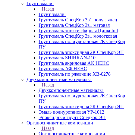
Грунт-эмали
Назад
Грунт-эмали
Грунт-эмаль СпецКор 3в1 полуглянец
Грунт-эмаль СпецКор 3в1 матовая
Грунт-эмаль эпоксиэфирная Цинкоfull
Грунт-эмаль СпецКор 3в1 молотковая
Грунт-эмаль полиуретановая 2К СпецКор
ПУ
Грунт-эмаль эпоксидная 2К СпецКор ЭП
Грунт-эмаль SHIHRAN-110
Грунт-эмаль акриловая АК НЕНС
Грунт-эмаль АФ НЕНС
Грунт-эмаль по ржавчине ХВ-0278
Двухкомпонентные материалы
Назад
Двухкомпонентные материалы
Грунт-эмаль полиуретановая 2К СпецКор
ПУ
Грунт-эмаль эпоксидная 2К СпецКор ЭП
Эмаль полиуретановая УР-1012
Эпоксидный грунт Спецкор-ЭП
Органосиликатные композиции
Назад
Органосиликатные композиции