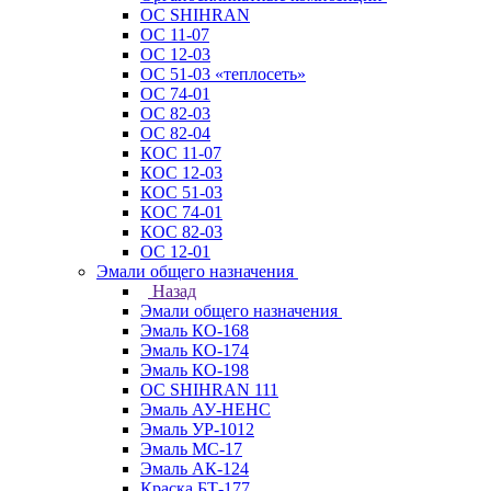
ОС SHIHRAN
ОС 11-07
ОС 12-03
ОС 51-03 «теплосеть»
ОС 74-01
ОС 82-03
ОС 82-04
КОС 11-07
КОС 12-03
КОС 51-03
КОС 74-01
КОС 82-03
ОС 12-01
Эмали общего назначения
Назад
Эмали общего назначения
Эмаль КО-168
Эмаль КО-174
Эмаль КО-198
ОС SHIHRAN 111
Эмаль АУ-НЕНС
Эмаль УР-1012
Эмаль МС-17
Эмаль АК-124
Краска БТ-177