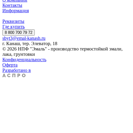
Контакты
Информация
Реквизиты
Где купить
8 800 700 79 72
sbyt3@emal-kanash.ru
г. Канаш, тер. Элеватор, 18
© 2026 НПФ "Эмаль" - производство термостойкой эмали,
лака, грунтовки
Конфиденциальность
Оферта
Разработано в