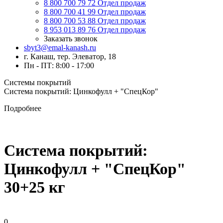
8 800 700 79 72
Отдел продаж
8 800 700 41 99
Отдел продаж
8 800 700 53 88
Отдел продаж
8 953 013 89 76
Отдел продаж
Заказать звонок
sbyt3@emal-kanash.ru
г. Канаш, тер. Элеватор, 18
Пн - ПТ: 8:00 - 17:00
Системы покрытий
Система покрытий: Цинкофулл + "СпецКор"
Подробнее
Система покрытий:
Цинкофулл + "СпецКор"
30+25 кг
0