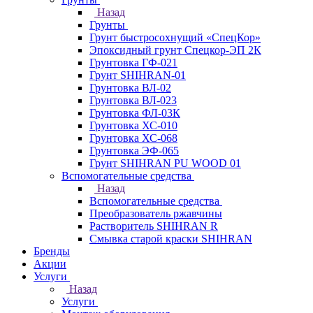
Назад
Грунты
Грунт быстросохнущий «СпецКор»
Эпоксидный грунт Спецкор-ЭП 2К
Грунтовка ГФ-021
Грунт SHIHRAN-01
Грунтовка ВЛ-02
Грунтовка ВЛ-023
Грунтовка ФЛ-03К
Грунтовка ХС-010
Грунтовка ХС-068
Грунтовка ЭФ-065
Грунт SHIHRAN PU WOOD 01
Вспомогательные средства
Назад
Вспомогательные средства
Преобразователь ржавчины
Растворитель SHIHRAN R
Смывка старой краски SHIHRAN
Бренды
Акции
Услуги
Назад
Услуги