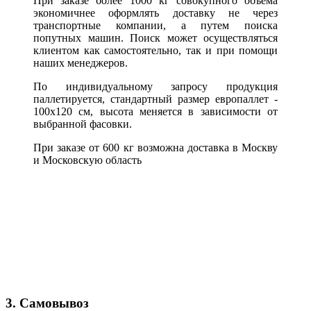
При заказе более 1000 кг совокупного объема
экономичнее оформлять доставку не через
транспортные компании, а путем поиска
попутных машин. Поиск может осуществляться
клиентом как самостоятельно, так и при помощи
наших менеджеров.
По индивидуальному запросу продукция
паллетируется, стандартный размер европаллет -
100х120 см, высота меняется в зависимости от
выбранной фасовки.
При заказе от 600 кг возможна доставка в Москву
и Московскую область
3. Самовывоз