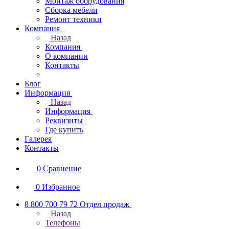
Монтаж оборудования
Сборка мебели
Ремонт техники
Компания
Назад
Компания
О компании
Контакты
Блог
Информация
Назад
Информация
Реквизиты
Где купить
Галерея
Контакты
0
Сравнение
0
Избранное
8 800 700 79 72
Отдел продаж
Назад
Телефоны