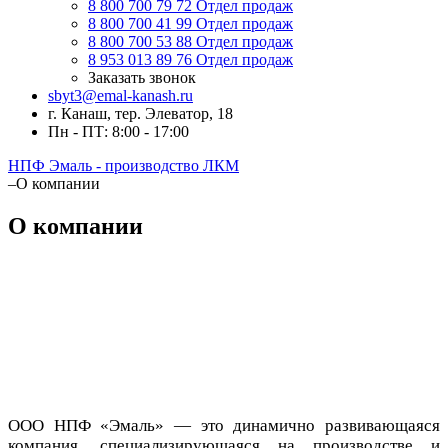
8 800 700 79 72
Отдел продаж
8 800 700 41 99
Отдел продаж
8 800 700 53 88
Отдел продаж
8 953 013 89 76
Отдел продаж
Заказать звонок
sbyt3@emal-kanash.ru
г. Канаш, тер. Элеватор, 18
Пн - ПТ: 8:00 - 17:00
НПФ Эмаль - производство ЛКМ
–
О компании
О компании
ООО НПФ «Эмаль» — это динамично развивающаяся
компания, специализирующаяся на производстве и