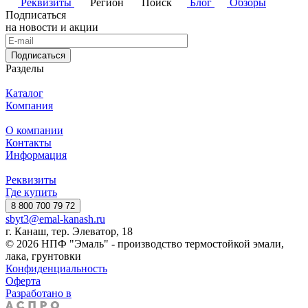
Реквизиты
Регион
Поиск
Блог
Обзоры
Подписаться
на новости и акции
Подписаться
Разделы
Каталог
Компания
О компании
Контакты
Информация
Реквизиты
Где купить
8 800 700 79 72
sbyt3@emal-kanash.ru
г. Канаш, тер. Элеватор, 18
© 2026 НПФ "Эмаль" - производство термостойкой эмали,
лака, грунтовки
Конфиденциальность
Оферта
Разработано в