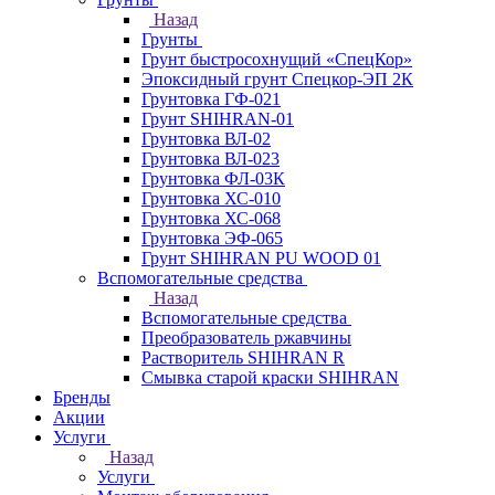
Назад
Грунты
Грунт быстросохнущий «СпецКор»
Эпоксидный грунт Спецкор-ЭП 2К
Грунтовка ГФ-021
Грунт SHIHRAN-01
Грунтовка ВЛ-02
Грунтовка ВЛ-023
Грунтовка ФЛ-03К
Грунтовка ХС-010
Грунтовка ХС-068
Грунтовка ЭФ-065
Грунт SHIHRAN PU WOOD 01
Вспомогательные средства
Назад
Вспомогательные средства
Преобразователь ржавчины
Растворитель SHIHRAN R
Смывка старой краски SHIHRAN
Бренды
Акции
Услуги
Назад
Услуги