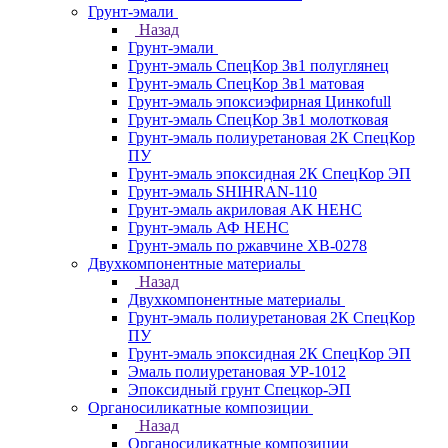
Грунт-эмали
Назад
Грунт-эмали
Грунт-эмаль СпецКор 3в1 полуглянец
Грунт-эмаль СпецКор 3в1 матовая
Грунт-эмаль эпоксиэфирная Цинкоfull
Грунт-эмаль СпецКор 3в1 молотковая
Грунт-эмаль полиуретановая 2К СпецКор
ПУ
Грунт-эмаль эпоксидная 2К СпецКор ЭП
Грунт-эмаль SHIHRAN-110
Грунт-эмаль акриловая АК НЕНС
Грунт-эмаль АФ НЕНС
Грунт-эмаль по ржавчине ХВ-0278
Двухкомпонентные материалы
Назад
Двухкомпонентные материалы
Грунт-эмаль полиуретановая 2К СпецКор
ПУ
Грунт-эмаль эпоксидная 2К СпецКор ЭП
Эмаль полиуретановая УР-1012
Эпоксидный грунт Спецкор-ЭП
Органосиликатные композиции
Назад
Органосиликатные композиции