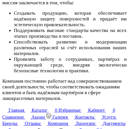
миссия заключается в том, чтобы:
Создавать продукцию, которая обеспечивает
надёжную защиту поверхностей и придаёт им
эстетическую привлекательность.
Поддерживать высокие стандарты качества на всех
этапах производства и поставок.
Способствовать развитию и модернизации
различных отраслей за счёт использования наших
материалов.
Проявлять заботу о сотрудниках, партнёрах и
окружающей среде, внедряя экологически
безопасные технологии и практики.
Компания постоянно работает над совершенствованием
своей деятельности, чтобы соответствовать ожиданиям
клиентов и быть надёжным партнёром в cфере
лакокрасочных материалов.
Главная
Каталог
0
Избранные
Кабинет
0
Сравнение
Акции
Галерея
Контакты
Услуги
Бренды
Отзывы
Компания
Лицензии
Документы