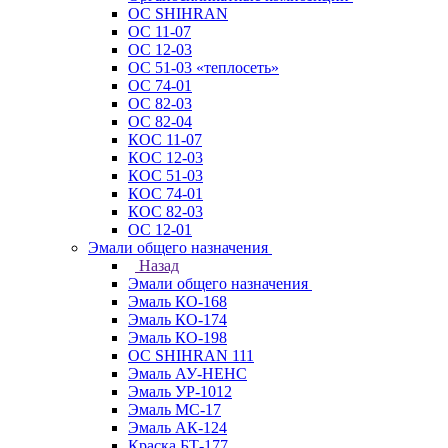
ОС SHIHRAN
ОС 11-07
ОС 12-03
ОС 51-03 «теплосеть»
ОС 74-01
ОС 82-03
ОС 82-04
КОС 11-07
КОС 12-03
КОС 51-03
КОС 74-01
КОС 82-03
ОС 12-01
Эмали общего назначения
Назад
Эмали общего назначения
Эмаль КО-168
Эмаль КО-174
Эмаль КО-198
ОС SHIHRAN 111
Эмаль АУ-НЕНС
Эмаль УР-1012
Эмаль МС-17
Эмаль АК-124
Краска БТ-177