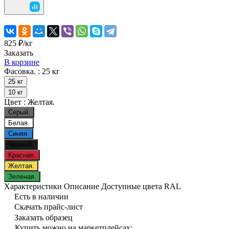
825 ₽/
кг
Заказать
В корзине
Фасовка. :
25 кг
25 кг
10 кг
Цвет :
Желтая.
Серый.
Белая.
Синяя.
Черный.
Красная.
Желтая.
Зеленая.
Характеристики
Описание
Доступные цвета RAL
Есть в наличии
Скачать прайс-лист
Заказать образец
Купить можно на маркетплейсах: