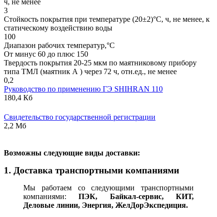
ч, не менее
3
Стойкость покрытия при температуре (20±2)°С, ч, не менее, к
статическому воздействию воды
100
Диапазон рабочих температур,°С
От минус 60 до плюс 150
Твердость покрытия 20-25 мкм по маятниковому прибору
типа ТМЛ (маятник А ) через 72 ч, отн.ед., не менее
0,2
Руководство по применению ГЭ SHIHRAN 110
180,4 Кб
Свидетельство государственной регистрации
2,2 Мб
В
озможны следующие виды доставки:
1. Доставка транспортными компаниями
Мы работаем со следующими транспортными
компаниями:
ПЭК, Байкал-сервис, КИТ,
Деловые линии, Энергия, ЖелДорЭкспедиция.