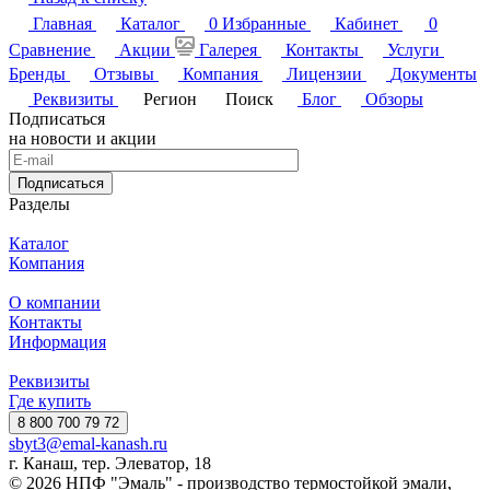
Главная
Каталог
0
Избранные
Кабинет
0
Сравнение
Акции
Галерея
Контакты
Услуги
Бренды
Отзывы
Компания
Лицензии
Документы
Реквизиты
Регион
Поиск
Блог
Обзоры
Подписаться
на новости и акции
Подписаться
Разделы
Каталог
Компания
О компании
Контакты
Информация
Реквизиты
Где купить
8 800 700 79 72
sbyt3@emal-kanash.ru
г. Канаш, тер. Элеватор, 18
© 2026 НПФ "Эмаль" - производство термостойкой эмали,