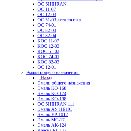
ОС SHIHRAN
ОС 11-07
ОС 12-03
ОС 51-03 «теплосеть»
ОС 74-01
ОС 82-03
ОС 82-04
КОС 11-07
КОС 12-03
КОС 51-03
КОС 74-01
КОС 82-03
ОС 12-01
Эмали общего назначения
Назад
Эмали общего назначения
Эмаль КО-168
Эмаль КО-174
Эмаль КО-198
ОС SHIHRAN 111
Эмаль АУ-НЕНС
Эмаль УР-1012
Эмаль МС-17
Эмаль АК-124
Краска БТ-177