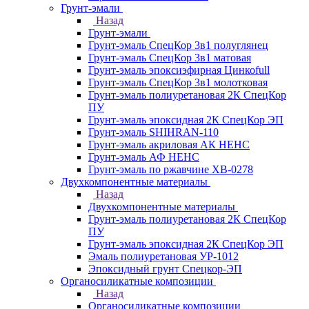
Грунт-эмали
Назад
Грунт-эмали
Грунт-эмаль СпецКор 3в1 полуглянец
Грунт-эмаль СпецКор 3в1 матовая
Грунт-эмаль эпоксиэфирная Цинкоfull
Грунт-эмаль СпецКор 3в1 молотковая
Грунт-эмаль полиуретановая 2К СпецКор
ПУ
Грунт-эмаль эпоксидная 2К СпецКор ЭП
Грунт-эмаль SHIHRAN-110
Грунт-эмаль акриловая АК НЕНС
Грунт-эмаль АФ НЕНС
Грунт-эмаль по ржавчине ХВ-0278
Двухкомпонентные материалы
Назад
Двухкомпонентные материалы
Грунт-эмаль полиуретановая 2К СпецКор
ПУ
Грунт-эмаль эпоксидная 2К СпецКор ЭП
Эмаль полиуретановая УР-1012
Эпоксидный грунт Спецкор-ЭП
Органосиликатные композиции
Назад
Органосиликатные композиции