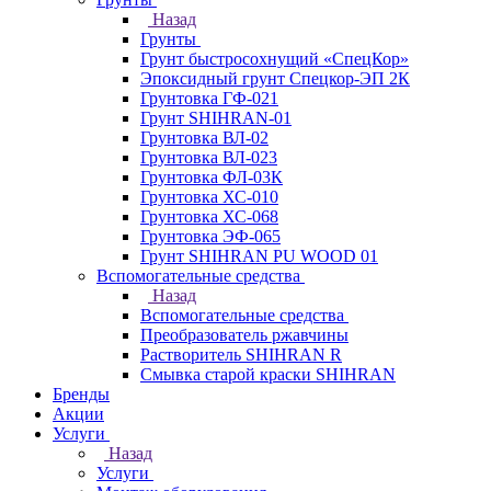
Назад
Грунты
Грунт быстросохнущий «СпецКор»
Эпоксидный грунт Спецкор-ЭП 2К
Грунтовка ГФ-021
Грунт SHIHRAN-01
Грунтовка ВЛ-02
Грунтовка ВЛ-023
Грунтовка ФЛ-03К
Грунтовка ХС-010
Грунтовка ХС-068
Грунтовка ЭФ-065
Грунт SHIHRAN PU WOOD 01
Вспомогательные средства
Назад
Вспомогательные средства
Преобразователь ржавчины
Растворитель SHIHRAN R
Смывка старой краски SHIHRAN
Бренды
Акции
Услуги
Назад
Услуги