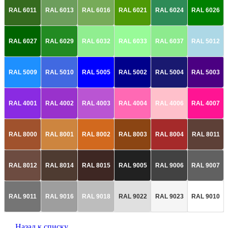
RAL 6011
RAL 6013
RAL 6016
RAL 6021
RAL 6024
RAL 6026
RAL 6027
RAL 6029
RAL 6032
RAL 6033
RAL 6037
RAL 5012
RAL 5009
RAL 5010
RAL 5005
RAL 5002
RAL 5004
RAL 5003
RAL 4001
RAL 4002
RAL 4003
RAL 4004
RAL 4006
RAL 4007
RAL 8000
RAL 8001
RAL 8002
RAL 8003
RAL 8004
RAL 8011
RAL 8012
RAL 8014
RAL 8015
RAL 9005
RAL 9006
RAL 9007
RAL 9011
RAL 9016
RAL 9018
RAL 9022
RAL 9023
RAL 9010
Назад к списку