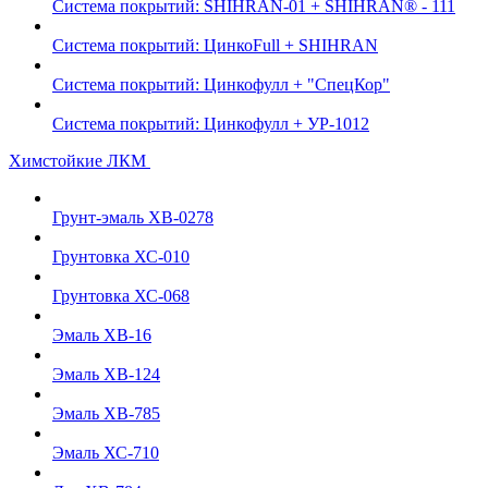
Система покрытий: SHIHRAN-01 + SHIHRAN® - 111
Система покрытий: ЦинкоFull + SHIHRAN
Система покрытий: Цинкофулл + "СпецКор"
Система покрытий: Цинкофулл + УР-1012
Химстойкие ЛКМ
Грунт-эмаль ХВ-0278
Грунтовка ХС-010
Грунтовка ХС-068
Эмаль ХВ-16
Эмаль ХВ-124
Эмаль ХВ-785
Эмаль ХС-710