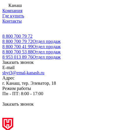
Канаш
Компания
Где купить
Контакты
8 800 700 79 72
8 800 700 79 72
Отдел продаж
8 800 700 41 99
Отдел продаж
8 800 700 53 88
Отдел продаж
8 953 013 89 76
Отдел продаж
Заказать звонок
E-mail
sbyt3@emal-kanash.ru
Адрес
г. Канаш, тер. Элеватор, 18
Режим работы
Пн - ПТ: 8:00 - 17:00
Заказать звонок