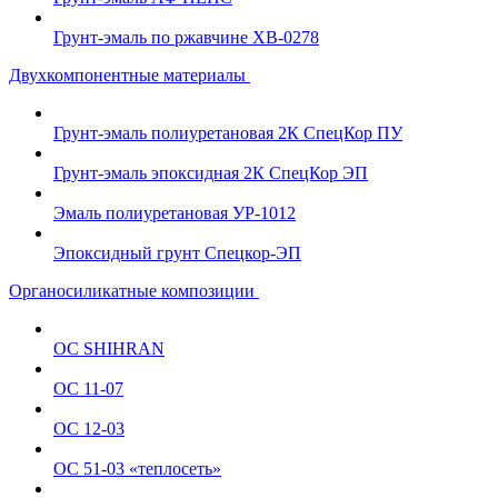
Грунт-эмаль по ржавчине ХВ-0278
Двухкомпонентные материалы
Грунт-эмаль полиуретановая 2К СпецКор ПУ
Грунт-эмаль эпоксидная 2К СпецКор ЭП
Эмаль полиуретановая УР-1012
Эпоксидный грунт Спецкор-ЭП
Органосиликатные композиции
ОС SHIHRAN
ОС 11-07
ОС 12-03
ОС 51-03 «теплосеть»