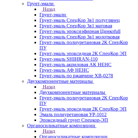
Грунт-эмали
Назад
Грунт-эмали
Грунт-эмаль СпецКор 3в1 полуглянец
Грунт-эмаль СпецКор 3в1 матовая
Грунт-эмаль эпоксиэфирная Цинкоfull
Грунт-эмаль СпецКор 3в1 молотковая
Грунт-эмаль полиуретановая 2К СпецКор
ПУ
Грунт-эмаль эпоксидная 2К СпецКор ЭП
Грунт-эмаль SHIHRAN-110
Грунт-эмаль акриловая АК НЕНС
Грунт-эмаль АФ НЕНС
Грунт-эмаль по ржавчине ХВ-0278
Двухкомпонентные материалы
Назад
Двухкомпонентные материалы
Грунт-эмаль полиуретановая 2К СпецКор
ПУ
Грунт-эмаль эпоксидная 2К СпецКор ЭП
Эмаль полиуретановая УР-1012
Эпоксидный грунт Спецкор-ЭП
Органосиликатные композиции
Назад
Органосиликатные композиции