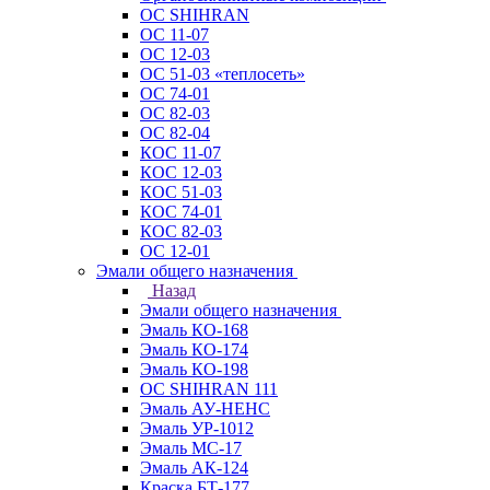
ОС SHIHRAN
ОС 11-07
ОС 12-03
ОС 51-03 «теплосеть»
ОС 74-01
ОС 82-03
ОС 82-04
КОС 11-07
КОС 12-03
КОС 51-03
КОС 74-01
КОС 82-03
ОС 12-01
Эмали общего назначения
Назад
Эмали общего назначения
Эмаль КО-168
Эмаль КО-174
Эмаль КО-198
ОС SHIHRAN 111
Эмаль АУ-НЕНС
Эмаль УР-1012
Эмаль МС-17
Эмаль АК-124
Краска БТ-177