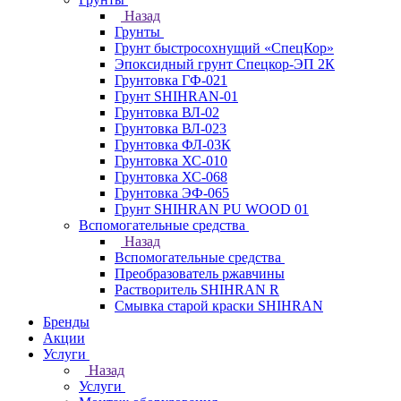
Назад
Грунты
Грунт быстросохнущий «СпецКор»
Эпоксидный грунт Спецкор-ЭП 2К
Грунтовка ГФ-021
Грунт SHIHRAN-01
Грунтовка ВЛ-02
Грунтовка ВЛ-023
Грунтовка ФЛ-03К
Грунтовка ХС-010
Грунтовка ХС-068
Грунтовка ЭФ-065
Грунт SHIHRAN PU WOOD 01
Вспомогательные средства
Назад
Вспомогательные средства
Преобразователь ржавчины
Растворитель SHIHRAN R
Смывка старой краски SHIHRAN
Бренды
Акции
Услуги
Назад
Услуги