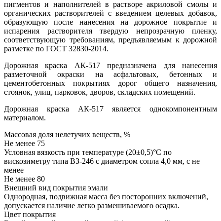
пигментов и наполнителей в растворе акриловой смолы и
органических растворителей с введением целевых добавок,
образующую после нанесения на дорожное покрытие и
испарения растворителя твердую непрозрачную пленку,
соответствующую требованиям, предъявляемым к дорожной
разметке по ГОСТ 32830-2014.
Дорожная краска АК-517 предназначена для нанесения
разметочной окраски на асфальтовых, бетонных и
цементобетонных покрытиях дорог общего назначения,
стоянок, улиц, парковок, дворов, складских помещений.
Дорожная краска АК-517 является однокомпонентным
материалом.
Массовая доля нелетучих веществ, %
Не менее 75
Условная вязкость при температуре (20±0,5)°С по
вискозиметру типа ВЗ-246 с диаметром сопла 4,0 мм, с не
менее
Не менее 80
Внешний вид покрытия эмали
Однородная, подвижная масса без посторонних включений,
допускается наличие легко размешиваемого осадка.
Цвет покрытия