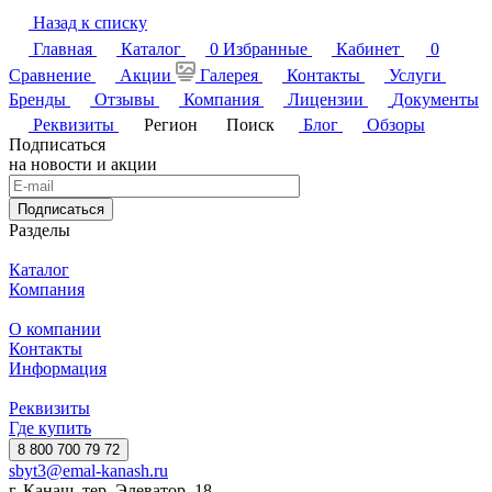
Назад к списку
Главная
Каталог
0
Избранные
Кабинет
0
Сравнение
Акции
Галерея
Контакты
Услуги
Бренды
Отзывы
Компания
Лицензии
Документы
Реквизиты
Регион
Поиск
Блог
Обзоры
Подписаться
на новости и акции
Подписаться
Разделы
Каталог
Компания
О компании
Контакты
Информация
Реквизиты
Где купить
8 800 700 79 72
sbyt3@emal-kanash.ru
г. Канаш, тер. Элеватор, 18