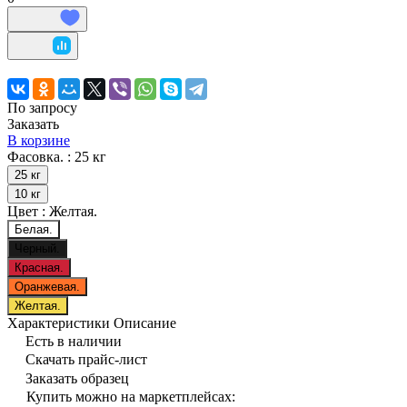
По запросу
Заказать
В корзине
Фасовка. :
25 кг
25 кг
10 кг
Цвет :
Желтая.
Белая.
Черный.
Красная.
Оранжевая.
Желтая.
Характеристики
Описание
Есть в наличии
Скачать прайс-лист
Заказать образец
Купить можно на маркетплейсах: