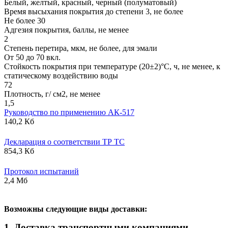
Белый, желтый, красный, черный (полуматовый)
Время высыхания покрытия до степени 3, не более
Не более 30
Адгезия покрытия, баллы, не менее
2
Степень перетира, мкм, не более, для эмали
От 50 до 70 вкл.
Стойкость покрытия при температуре (20±2)°С, ч, не менее, к
статическому воздействию воды
72
Плотность, г/ см2, не менее
1,5
Руководство по применению АК-517
140,2 Кб
Декларация о соответствии ТР ТС
854,3 Кб
Протокол испытаний
2,4 Мб
В
озможны следующие виды доставки:
1. Доставка транспортными компаниями