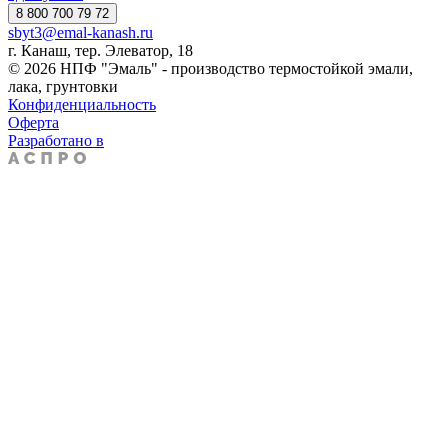
8 800 700 79 72
sbyt3@emal-kanash.ru
г. Канаш, тер. Элеватор, 18
© 2026 НПФ "Эмаль" - производство термостойкой эмали,
лака, грунтовки
Конфиденциальность
Оферта
Разработано в