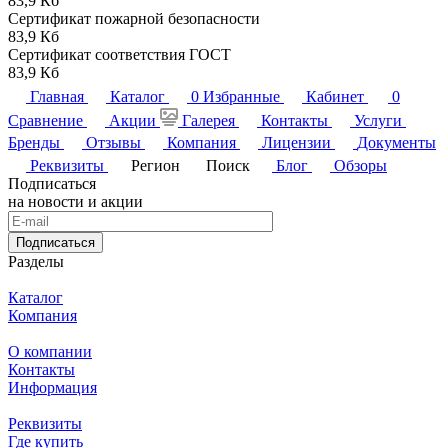
83,9 Кб
Сертификат пожарной безопасности
83,9 Кб
Сертификат соответствия ГОСТ
83,9 Кб
Главная
Каталог
0
Избранные
Кабинет
0
Сравнение
Акции
Галерея
Контакты
Услуги
Бренды
Отзывы
Компания
Лицензии
Документы
Реквизиты
Регион
Поиск
Блог
Обзоры
Подписаться
на новости и акции
Подписаться
Разделы
Каталог
Компания
О компании
Контакты
Информация
Реквизиты
Где купить