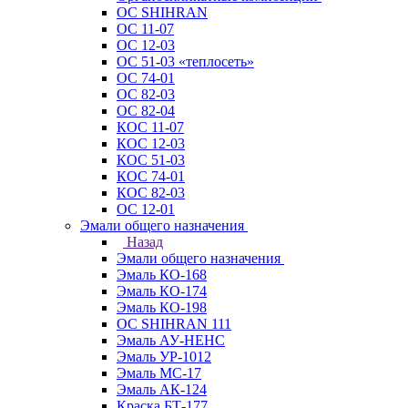
ОС SHIHRAN
ОС 11-07
ОС 12-03
ОС 51-03 «теплосеть»
ОС 74-01
ОС 82-03
ОС 82-04
КОС 11-07
КОС 12-03
КОС 51-03
КОС 74-01
КОС 82-03
ОС 12-01
Эмали общего назначения
Назад
Эмали общего назначения
Эмаль КО-168
Эмаль КО-174
Эмаль КО-198
ОС SHIHRAN 111
Эмаль АУ-НЕНС
Эмаль УР-1012
Эмаль МС-17
Эмаль АК-124
Краска БТ-177