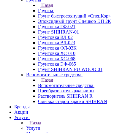
Назад
Грунты
Грунт быстросохнущий «СпецКор»
Эпоксидный грунт Спецкор-ЭП 2К
Грунтовка ГФ-021
Грунт SHIHRAN-01
Грунтовка ВЛ-02
Грунтовка ВЛ-023
Грунтовка ФЛ-03К
Грунтовка ХС-010
Грунтовка ХС-068
Грунтовка ЭФ-065
Грунт SHIHRAN PU WOOD 01
Вспомогательные средства
Назад
Вспомогательные средства
Преобразователь ржавчины
Растворитель SHIHRAN R
Смывка старой краски SHIHRAN
Бренды
Акции
Услуги
Назад
Услуги