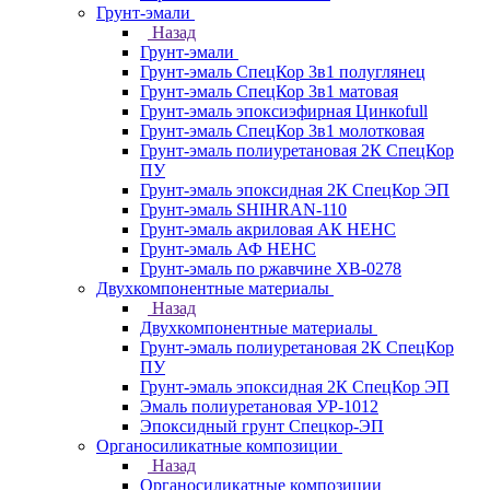
Грунт-эмали
Назад
Грунт-эмали
Грунт-эмаль СпецКор 3в1 полуглянец
Грунт-эмаль СпецКор 3в1 матовая
Грунт-эмаль эпоксиэфирная Цинкоfull
Грунт-эмаль СпецКор 3в1 молотковая
Грунт-эмаль полиуретановая 2К СпецКор
ПУ
Грунт-эмаль эпоксидная 2К СпецКор ЭП
Грунт-эмаль SHIHRAN-110
Грунт-эмаль акриловая АК НЕНС
Грунт-эмаль АФ НЕНС
Грунт-эмаль по ржавчине ХВ-0278
Двухкомпонентные материалы
Назад
Двухкомпонентные материалы
Грунт-эмаль полиуретановая 2К СпецКор
ПУ
Грунт-эмаль эпоксидная 2К СпецКор ЭП
Эмаль полиуретановая УР-1012
Эпоксидный грунт Спецкор-ЭП
Органосиликатные композиции
Назад
Органосиликатные композиции